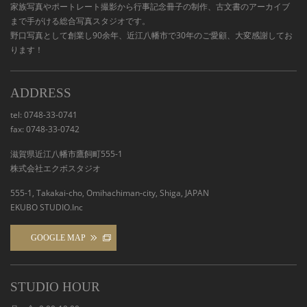
家族写真やポートレート撮影から行事記念冊子の制作、古文書のアーカイブ
まで手がける総合写真スタジオです。
野口写真として創業し90余年、近江八幡市で30年のご愛顧、大変感謝してお
ります！
ADDRESS
tel: 0748-33-0741
fax: 0748-33-0742
滋賀県近江八幡市鷹飼町555-1
株式会社エクボスタジオ
555-1, Takakai-cho, Omihachiman-city, Shiga, JAPAN
EKUBO STUDIO.Inc
GOOGLE MAP
STUDIO HOUR