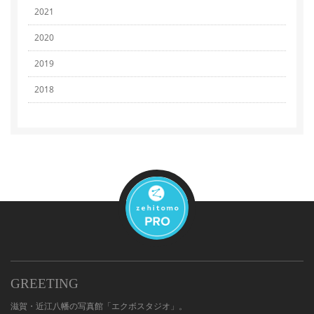
2021
2020
2019
2018
GREETING
滋賀・近江八幡の写真館「エクボスタジオ」。